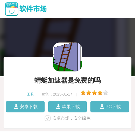
蜻蜓加速器是免费的吗
工具
|
时间：2025-01-17
|
安卓下载
苹果下载
PC下载
安卓市场，安全绿色