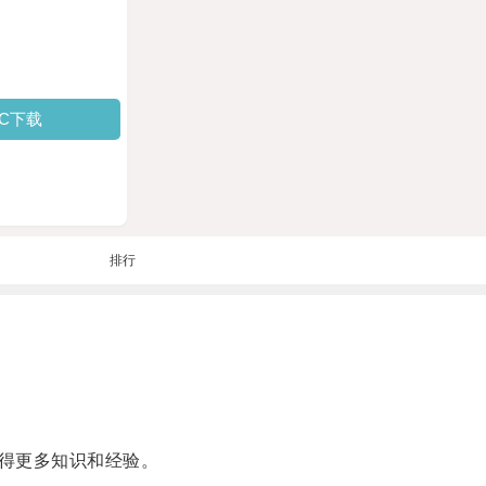
PC下载
排行
得更多知识和经验。