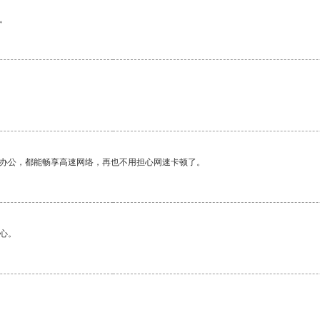
。
作办公，都能畅享高速网络，再也不用担心网速卡顿了。
心。