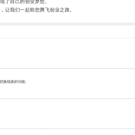
现了自己的创业梦想。
，让我们一起助您腾飞创业之路。
动切换线路的功能。
。