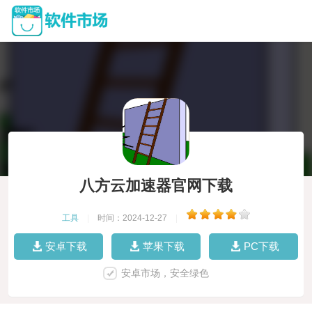
八方云加速器官网下载
工具
|
时间：2024-12-27
|
安卓下载
苹果下载
PC下载
安卓市场，安全绿色