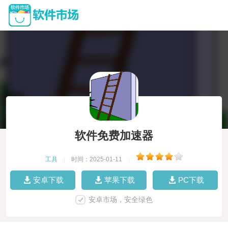
软件免费加速器
工具
|
时间：2025-01-11
|
安卓下载
苹果下载
PC下载
安卓市场，安全绿色