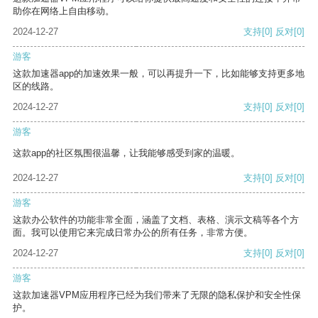
助你在网络上自由移动。
2024-12-27
支持
[0]
反对
[0]
游客
这款加速器app的加速效果一般，可以再提升一下，比如能够支持更多地
区的线路。
2024-12-27
支持
[0]
反对
[0]
游客
这款app的社区氛围很温馨，让我能够感受到家的温暖。
2024-12-27
支持
[0]
反对
[0]
游客
这款办公软件的功能非常全面，涵盖了文档、表格、演示文稿等各个方
面。我可以使用它来完成日常办公的所有任务，非常方便。
2024-12-27
支持
[0]
反对
[0]
游客
这款加速器VPM应用程序已经为我们带来了无限的隐私保护和安全性保
护。