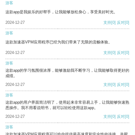
游客
这款app是我娱乐的好帮手，让我能够放松身心，享受美好时光。
2024-12-27
支持
[0]
反对
[0]
游客
这款加速器VPM应用程序已经为我们带来了无限的流畅体验。
2024-12-27
支持
[0]
反对
[0]
游客
这款app的学习氛围很浓厚，能够激励我不断学习，让我能够取得更好的
成绩。
2024-12-27
支持
[0]
反对
[0]
游客
这款app的用户界面简洁明了，使用起来非常容易上手，让我能够快速熟
悉操作。我不用看说明书，就可以轻松使用这款app。
2024-12-27
支持
[0]
反对
[0]
游客
这款加速器VPM应用程序可以给你提供最高速度和安全性的连接，并帮