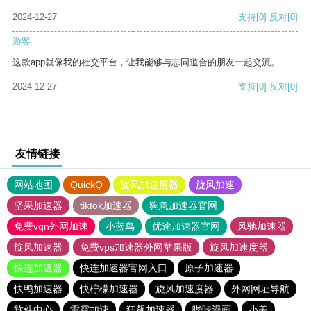
2024-12-27
支持
[0]
反对
[0]
游客
这款app就像我的社交平台，让我能够与志同道合的朋友一起交流。
2024-12-27
支持
[0]
反对
[0]
友情链接
网站地图
QuickQ
旋风加速度器
旋风加速
坚果加速器
tiktok加速器
狗急加速器官网
免费vqn外网加速
小蓝鸟
优途加速器官网
风驰加速器
旋风加速器
免费vps加速器外网苹果版
旋风加速度器
快连加速器
快连加速器官网入口
原子加速器
快鸭加速器
快柠檬加速器
旋风加速度器
外网网址导航
软件中心
雷霆加速
狂飙加速器
哔咔漫画
小美