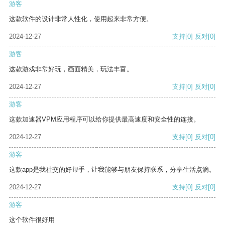
游客
这款软件的设计非常人性化，使用起来非常方便。
2024-12-27
支持
[0]
反对
[0]
游客
这款游戏非常好玩，画面精美，玩法丰富。
2024-12-27
支持
[0]
反对
[0]
游客
这款加速器VPM应用程序可以给你提供最高速度和安全性的连接。
2024-12-27
支持
[0]
反对
[0]
游客
这款app是我社交的好帮手，让我能够与朋友保持联系，分享生活点滴。
2024-12-27
支持
[0]
反对
[0]
游客
这个软件很好用