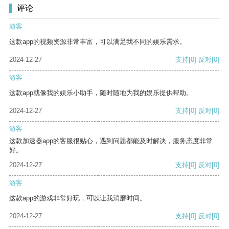
评论
游客
这款app的视频资源非常丰富，可以满足我不同的娱乐需求。
2024-12-27
支持
[0]
反对
[0]
游客
这款app就像我的娱乐小助手，随时随地为我的娱乐提供帮助。
2024-12-27
支持
[0]
反对
[0]
游客
这款加速器app的客服很贴心，遇到问题都能及时解决，服务态度非常
好。
2024-12-27
支持
[0]
反对
[0]
游客
这款app的游戏非常好玩，可以让我消磨时间。
2024-12-27
支持
[0]
反对
[0]