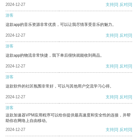
2024-12-27
支持
[0]
反对
[0]
游客
这款app的音乐资源非常优质，可以让我尽情享受音乐的魅力。
2024-12-27
支持
[0]
反对
[0]
游客
这款app的物流非常快捷，我下单后很快就能收到商品。
2024-12-27
支持
[0]
反对
[0]
游客
这款软件的社区氛围非常好，可以与其他用户交流学习心得。
2024-12-27
支持
[0]
反对
[0]
游客
这款加速器VPM应用程序可以给你提供最高速度和安全性的连接，并帮
助你在网络上自由移动。
2024-12-27
支持
[0]
反对
[0]