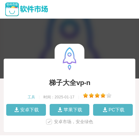
梯子大全vp-n
工具
|
时间：2025-01-17
|
安卓下载
苹果下载
PC下载
安卓市场，安全绿色