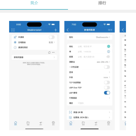
简介
排行