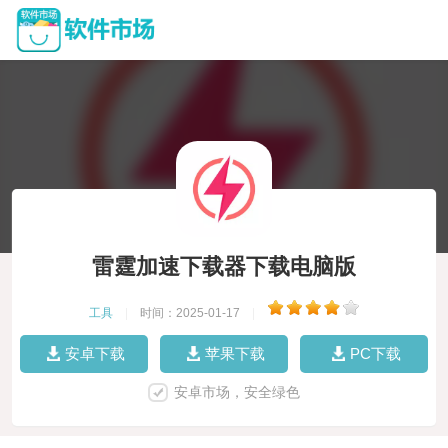
雷霆加速下载器下载电脑版
工具
|
时间：2025-01-17
|
安卓下载
苹果下载
PC下载
安卓市场，安全绿色