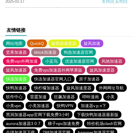
2025-01-17
支持
[0]
反对
[0]
友情链接
网站地图
QuickQ
旋风加速度器
旋风加速
坚果加速器
tiktok加速器
狗急加速器官网
免费vqn外网加速
小蓝鸟
优途加速器官网
风驰加速器
旋风加速器
免费vps加速器外网苹果版
旋风加速度器
快连加速器
快连加速器官网入口
原子加速器
快鸭加速器
快柠檬加速器
旋风加速度器
外网网址导航
软件中心
雷霆加速
狂飙加速器
哔咔漫画
小美
小美vpn
小美加速器
快鸭VPN
加速器v.p.n下
黑洞加速器app官网下载免费3小时
下载快鸭加速器最新版
aurora加速器3.0.7
梯子npv加速免费
特价机场clash官网
全球加速器下载
788加速器官网
hammer加速器官网