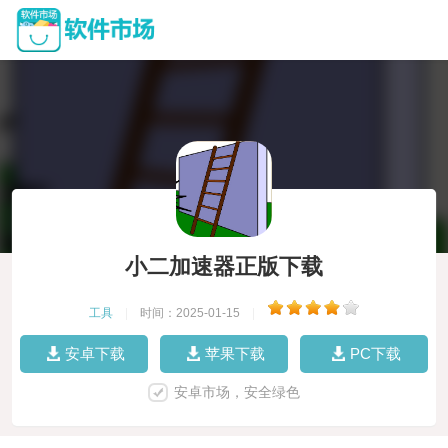
小二加速器正版下载
工具
|
时间：2025-01-15
|
安卓下载
苹果下载
PC下载
安卓市场，安全绿色