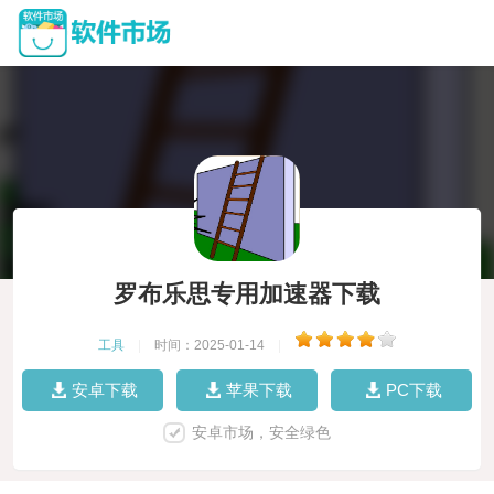
罗布乐思专用加速器下载
工具
|
时间：2025-01-14
|
安卓下载
苹果下载
PC下载
安卓市场，安全绿色