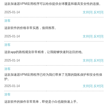
这款加速器VPM应用程序可以给你提供全球覆盖和最高安全性的连接。
2025-01-14
支持
[0]
反对
[0]
游客
这款软件的价格非常实惠，值得推荐。
2025-01-14
支持
[0]
反对
[0]
游客
这款app的路线规划非常精准，让我能够快速到达目的地。
2025-01-14
支持
[0]
反对
[0]
游客
这款加速器VPM应用程序已经为我们带来了无限的隐私保护和安全性保
护。
2025-01-14
支持
[0]
反对
[0]
游客
这款软件的操作非常简单，即使是小白也能快速上手。