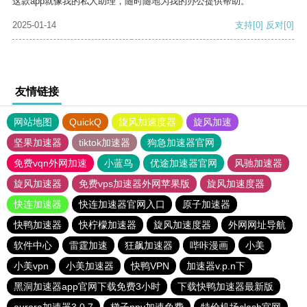
这款app就像我的私人助理，随时随地为我的办公提供帮助。
2025-01-14
支持
[0]
反对
[0]
友情链接
网站地图
QuickQ
旋风加速度器
旋风加速
坚果加速器
tiktok加速器
狗急加速器官网
免费vqn外网加速
小蓝鸟
优途加速器官网
风驰加速器
旋风加速器
免费vps加速器外网苹果版
旋风加速度器
快连加速器
快连加速器官网入口
原子加速器
快鸭加速器
快柠檬加速器
旋风加速度器
外网网址导航
软件中心
雷霆加速
狂飙加速器
哔咔漫画
小美
小美vpn
小美加速器
快鸭VPN
加速器v.p.n下
黑洞加速器app官网下载免费3小时
下载快鸭加速器最新版