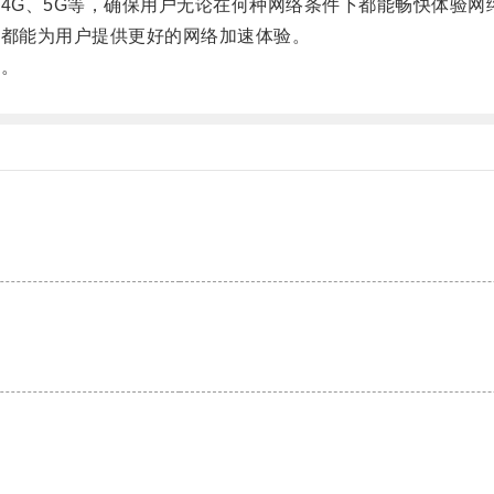
G、5G等，确保用户无论在何种网络条件下都能畅快体验网
都能为用户提供更好的网络加速体验。
！。