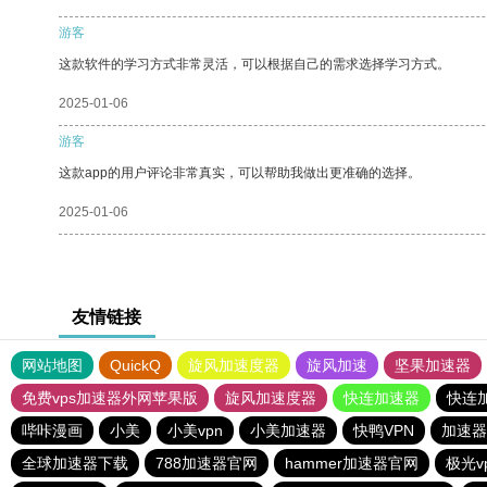
游客
这款软件的学习方式非常灵活，可以根据自己的需求选择学习方式。
2025-01-06
游客
这款app的用户评论非常真实，可以帮助我做出更准确的选择。
2025-01-06
友情链接
网站地图
QuickQ
旋风加速度器
旋风加速
坚果加速器
免费vps加速器外网苹果版
旋风加速度器
快连加速器
快连
哔咔漫画
小美
小美vpn
小美加速器
快鸭VPN
加速器v
全球加速器下载
788加速器官网
hammer加速器官网
极光v