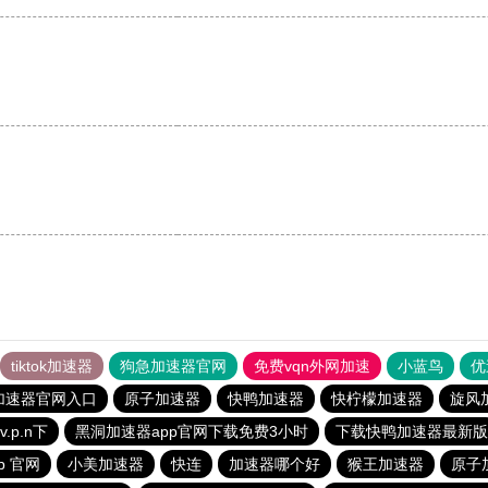
tiktok加速器
狗急加速器官网
免费vqn外网加速
小蓝鸟
优
加速器官网入口
原子加速器
快鸭加速器
快柠檬加速器
旋风
.p.n下
黑洞加速器app官网下载免费3小时
下载快鸭加速器最新版
p 官网
小美加速器
快连
加速器哪个好
猴王加速器
原子