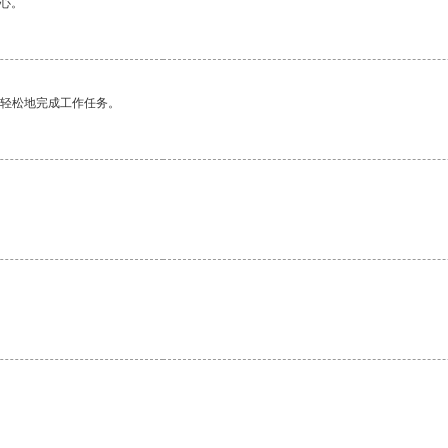
心。
更轻松地完成工作任务。
。