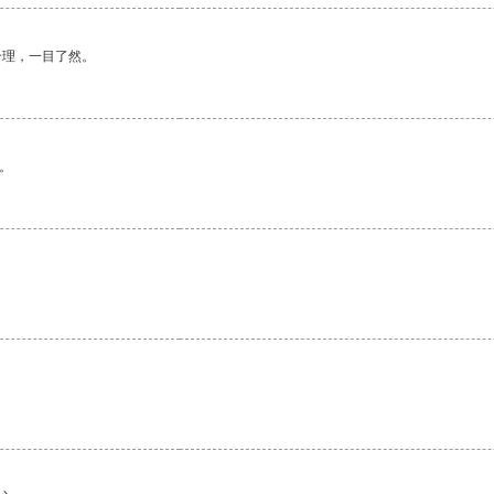
合理，一目了然。
。